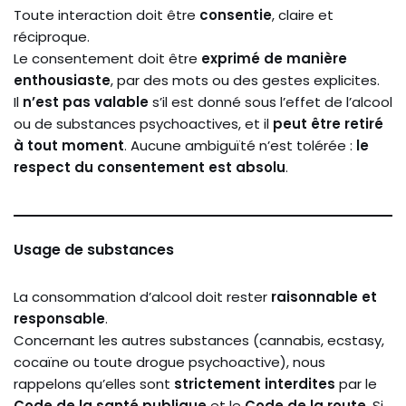
Toute interaction doit être
consentie
, claire et
réciproque.
Le consentement doit être
exprimé de manière
enthousiaste
, par des mots ou des gestes explicites.
Il
n’est pas valable
s’il est donné sous l’effet de l’alcool
ou de substances psychoactives, et il
peut être retiré
à tout moment
. Aucune ambiguïté n’est tolérée :
le
respect du consentement est absolu
.
Usage de substances
La consommation d’alcool doit rester
raisonnable et
responsable
.
Concernant les autres substances (cannabis, ecstasy,
cocaïne ou toute drogue psychoactive), nous
rappelons qu’elles sont
strictement interdites
par le
Code de la santé publique
et le
Code de la route
. Si