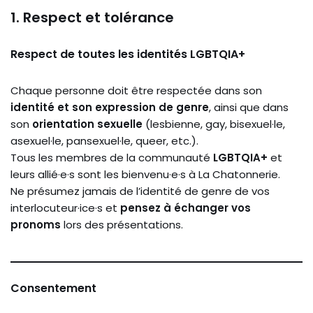
1. Respect et tolérance
Respect de toutes les identités LGBTQIA+
Chaque personne doit être respectée dans son
identité et son expression de genre
, ainsi que dans
son
orientation sexuelle
(lesbienne, gay, bisexuel·le,
asexuel·le, pansexuel·le, queer, etc.).
Tous les membres de la communauté
LGBTQIA+
et
leurs allié·e·s sont les bienvenu·e·s à La Chatonnerie.
Ne présumez jamais de l’identité de genre de vos
interlocuteur·ice·s et
pensez à échanger vos
pronoms
lors des présentations.
Consentement