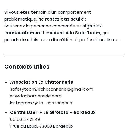
Si vous êtes témoin d’un comportement
problématique,
ne restez pas seul·e
:
Soutenez la personne concernée et
signalez
immédiatement l’incident à la Safe Team
, qui
prendra le relais avec discrétion et professionnalisme.
Contacts utiles
Association La Chatonnerie
safetyteam.lachatonnerie@gmail.com
www.lachatonnerie.com
Instagram :
@la_chatonnerie
Centre LGBTI+ Le Girofard – Bordeaux
05 56 47 21 49
1 rue du Loup, 33000 Bordeaux