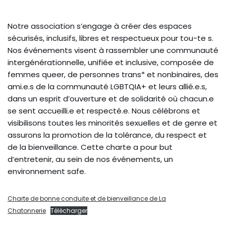
Notre association s’engage à créer des espaces
sécurisés, inclusifs, libres et respectueux pour tou-te s.
Nos événements visent à rassembler une communauté
intergénérationnelle, unifiée et inclusive, composée de
femmes queer, de personnes trans* et nonbinaires, des
ami.e.s de la communauté LGBTQIA+ et leurs allié.e.s,
dans un esprit d’ouverture et de solidarité où chacun.e
se sent accueilli.e et respecté.e. Nous célébrons et
visibilisons toutes les minorités sexuelles et de genre et
assurons la promotion de la tolérance, du respect et
de la bienveillance. Cette charte a pour but
d’entretenir, au sein de nos événements, un
environnement safe.
Charte de bonne conduite et de bienveillance de La
Chatonnerie
Télécharger