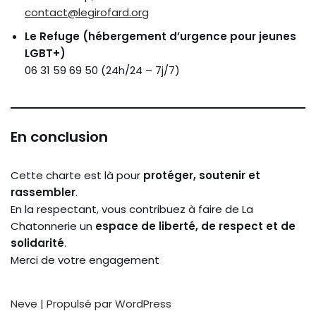
contact@legirofard.org
Le Refuge (hébergement d’urgence pour jeunes
LGBT+)
06 31 59 69 50 (24h/24 – 7j/7)
En conclusion
Cette charte est là pour
protéger, soutenir et
rassembler
.
En la respectant, vous contribuez à faire de La
Chatonnerie un
espace de liberté, de respect et de
solidarité
.
Merci de votre engagement
Neve
| Propulsé par
WordPress