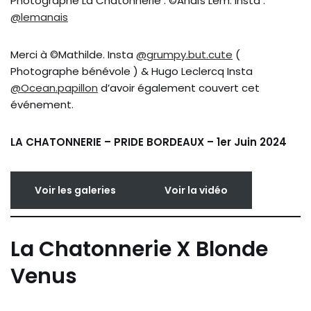
Photographe La Chatonnerie : ©Anaïs Lem. Insta :
@lemanais
Merci à ©Mathilde. Insta
@grumpy.but.cute
(
Photographe bénévole ) & Hugo Leclercq Insta
@Ocean.papillon
d’avoir également couvert cet
événement.
LA CHATONNERIE – PRIDE BORDEAUX – 1er Juin 2024
Voir les galeries
Voir la vidéo
La Chatonnerie X Blonde
Venus