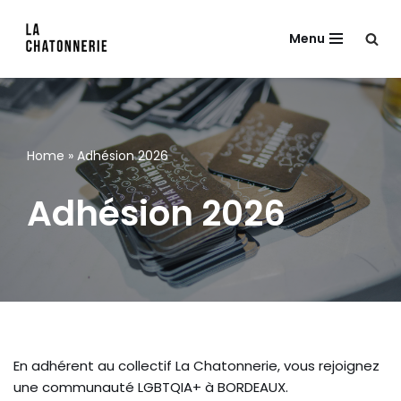
Menu
Aller
au
contenu
Home
»
Adhésion 2026
Adhésion 2026
En adhérent au collectif La Chatonnerie, vous rejoignez
une communauté LGBTQIA+ à BORDEAUX.