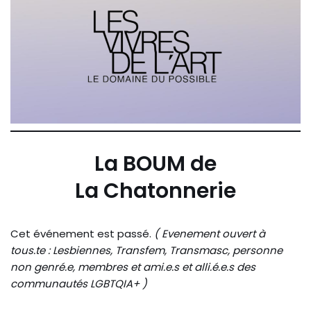
La BOUM de
La Chatonnerie
Cet événement est passé.
( Evenement ouvert à
tous.te : Lesbiennes, Transfem, Transmasc, personne
non genré.e, membres et ami.e.s et alli.é.e.s des
communautés LGBTQIA+ )