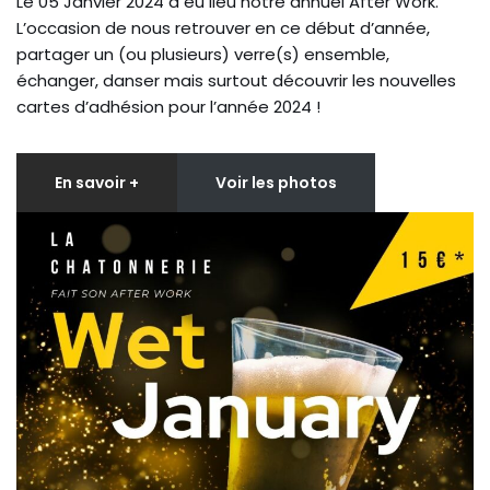
Le 05 Janvier 2024 a eu lieu notre annuel After Work.
L’occasion de nous retrouver en ce début d’année,
partager un (ou plusieurs) verre(s) ensemble,
échanger, danser mais surtout découvrir les nouvelles
cartes d’adhésion pour l’année 2024 !
En savoir +
Voir les photos