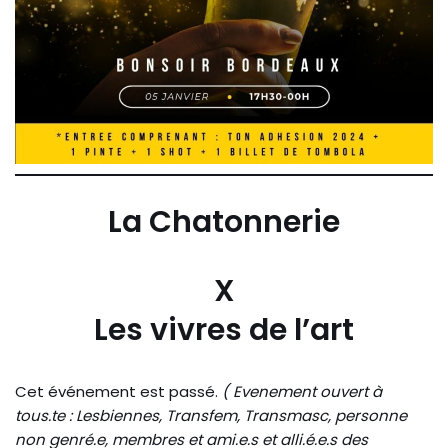
La Chatonnerie
X
Les vivres de l’art
Cet événement est passé.
( Evenement ouvert à
tous.te : Lesbiennes, Transfem, Transmasc, personne
non genré.e, membres et ami.e.s et alli.é.e.s des