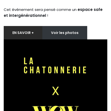
Cet événement sera pensé comme un
espace safe
et intergénérationnel
!
EN SAVOIR +
Voir les photos