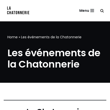
Menu
Aller
au
contenu
Home
»
Les événements de la Chatonnerie
Les événements de
la Chatonnerie