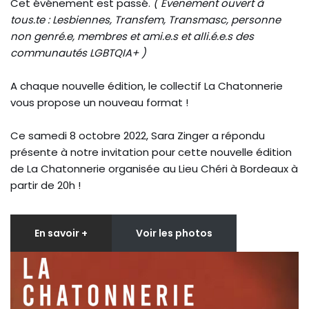
Cet événement est passé.
( Evenement ouvert à
tous.te : Lesbiennes, Transfem, Transmasc, personne
non genré.e, membres et ami.e.s et alli.é.e.s des
communautés LGBTQIA+ )
A chaque nouvelle édition, le collectif La Chatonnerie
vous propose un nouveau format !
Ce samedi 8 octobre 2022, Sara Zinger a répondu
présente à notre invitation pour cette nouvelle édition
de La Chatonnerie organisée au Lieu Chéri à Bordeaux à
partir de 20h !
En savoir +
Voir les photos