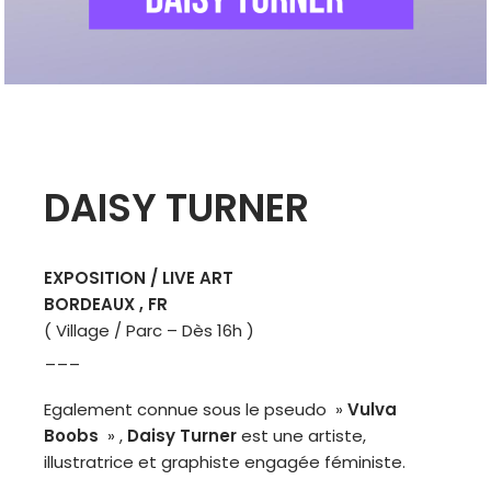
DAISY TURNER
EXPOSITION / LIVE ART
BORDEAUX , FR
( Village / Parc – Dès 16h )
___
Egalement connue sous le pseudo »
Vulva
Boobs
» ,
Daisy Turner
est une artiste,
illustratrice et graphiste engagée féministe.