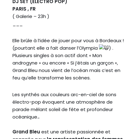
DJ SET (ELECTRO POP)
PARIS , FR
( Galerie – 23h )
___
Elle brûle à l’idée de jouer pour vous à Bordeaux !
(pourtant elle a fait danser l’Olympia
) .
Plusieurs singles à son actif dont « Mon
androgyne » ou encore « Si j’étais un garçon »,
Grand Bleu nous vient de l’océan mais c’est en
feu qu’elle transforme les scènes.
Les synthés aux couleurs arc-en-ciel de sons
électro-pop évoquent une atmosphère de
parade mêlant soleil de fête et profondeur
océanique.
.
Grand Bleu
est une artiste passionnée et