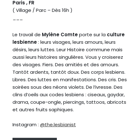
Paris , FR
( Village / Parc – Dès 16h )
___
Le travail de
Mylène Comte
porte sur la
culture
lesbienne
: leurs visages, leurs amours, leurs
désirs, leurs luttes. Leur Histoire commune mais
aussi leurs histoires singulières. Vous y croiserez
des visages. Fiers. Des amitiés et des amours.
Tantôt ardents, tantôt doux. Des corps lesbiens.
Libres. Des luttes en manifestations. Des cris. Des
soirées sous des néons violets. De l’ivresse. Des
clins d’oeils aux codes lesbiens : ciseaux, gaydar,
drama, coupe-ongle, piercings, tattoos, abricots
et autres fruits saphiques.
Instagram :
@the.lesbianist