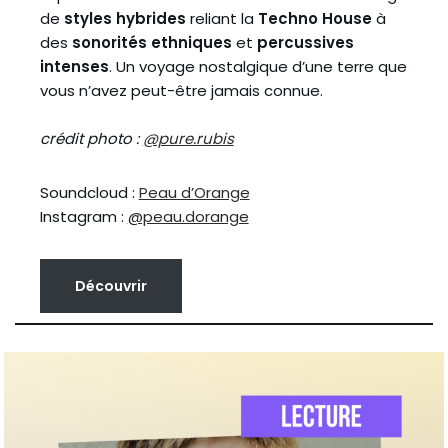
de
styles hybrides
reliant la
Techno House
à
des
sonorités ethniques
et
percussives
intenses
. Un voyage nostalgique d’une terre que
vous n’avez peut-être jamais connue.
crédit photo :
@pure.rubis
Soundcloud :
Peau d’Orange
Instagram :
@peau.dorange
Découvrir