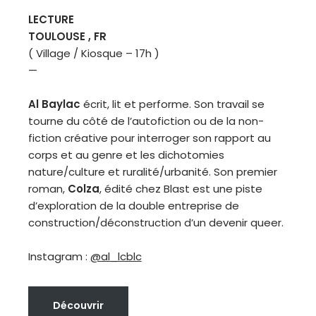
LECTURE
TOULOUSE , FR
( Village / Kiosque – 17h )
—
Al Baylac
écrit, lit et performe. Son travail se
tourne du côté de l’autofiction ou de la non-
fiction créative pour interroger son rapport au
corps et au genre et les dichotomies
nature/culture et ruralité/urbanité. Son premier
roman,
Colza
, édité chez Blast est une piste
d’exploration de la double entreprise de
construction/déconstruction d’un devenir queer.
Instagram :
@al_lcblc
Découvrir