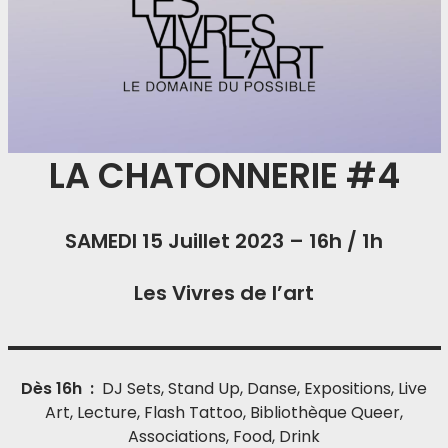
LA CHATONNERIE
#4
SAMEDI 15 Juillet 2023 – 16h / 1h
Les Vivres de l’art
Dès 16h :
DJ Sets, Stand Up, Danse, Expositions, Live
Art, Lecture, Flash Tattoo, Bibliothèque Queer,
Associations, Food, Drink