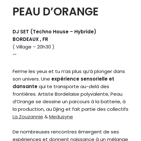
PEAU D’ORANGE
DJ SET (Techno House – Hybride)
BORDEAUX , FR
( Village – 20h30 )
—
Ferme les yeux et tu n’as plus qu’à plonger dans
son univers. Une
expérience sensorielle et
dansante
qui te transporte au-delà des
frontières. Artiste Bordelaise polyvalente, Peau
d’Orange se dessine un parcours à la batterie, à
la production, au Djing et fait partie des collectifs
La Zouzannie
&
Medusyne
De nombreuses rencontres émergent de ses
expériences et donnent naissance à un mélange