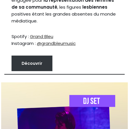
engagée pour
la représentation des femmes
de sa communauté
, les figures
lesbiennes
positives étant les grandes absentes du monde
médiatique.
Spotify :
Grand Bleu
Instagram :
@grandbleumusic
Découvrir