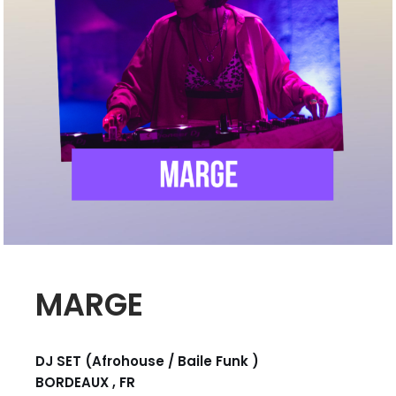
MARGE
DJ SET (Afrohouse / Baile Funk )
BORDEAUX , FR