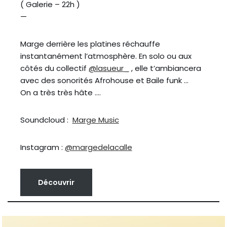
( Galerie – 22h )
—
Marge derrière les platines réchauffe
instantanément l’atmosphère. En solo ou aux
côtés du collectif
@lasueur_
, elle t’ambiancera
avec des sonorités Afrohouse et Baile funk …
On a très très hâte ….
Soundcloud :
Marge Music
Instagram :
@margedelacalle
Découvrir