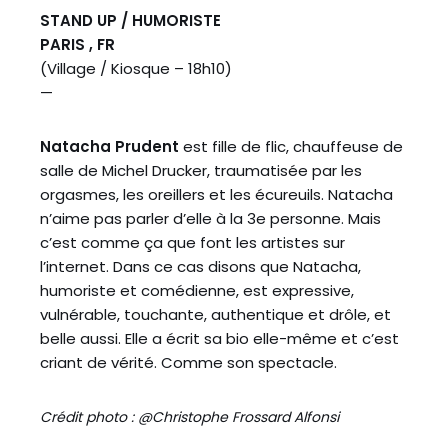
STAND UP / HUMORISTE
PARIS , FR
(Village / Kiosque – 18h10)
—
Natacha Prudent
est fille de flic, chauffeuse de
salle de Michel Drucker, traumatisée par les
orgasmes, les oreillers et les écureuils. Natacha
n’aime pas parler d’elle à la 3e personne. Mais
c’est comme ça que font les artistes sur
l’internet. Dans ce cas disons que Natacha,
humoriste et comédienne, est expressive,
vulnérable, touchante, authentique et drôle, et
belle aussi. Elle a écrit sa bio elle-même et c’est
criant de vérité. Comme son spectacle.
Crédit photo : @Christophe Frossard Alfonsi