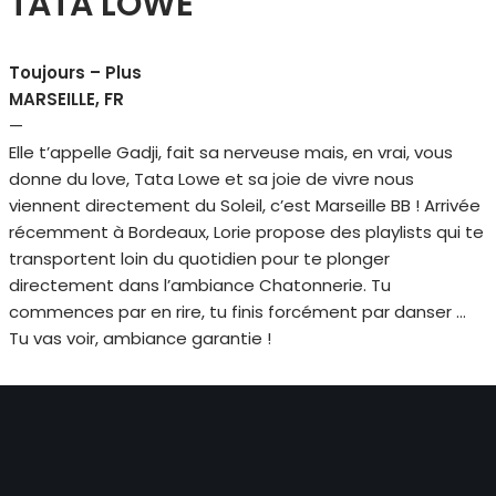
TATA LOWE
Toujours – Plus
MARSEILLE, FR
—
Elle t’appelle Gadji, fait sa nerveuse mais, en vrai, vous
donne du love, Tata Lowe et sa joie de vivre nous
viennent directement du Soleil, c’est Marseille BB ! Arrivée
récemment à Bordeaux, Lorie propose des playlists qui te
transportent loin du quotidien pour te plonger
directement dans l’ambiance Chatonnerie. Tu
commences par en rire, tu finis forcément par danser …
Tu vas voir, ambiance garantie !