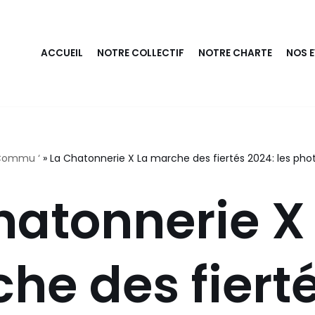
ACCUEIL
NOTRE COLLECTIF
NOTRE CHARTE
NOS 
 Commu ‘
»
La Chatonnerie X La marche des fiertés 2024: les phot
hatonnerie X
he des fiert