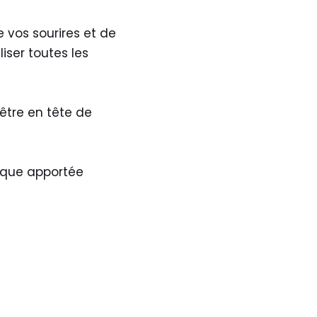
 vos sourires et de
iser toutes les
’être en tête de
tique apportée