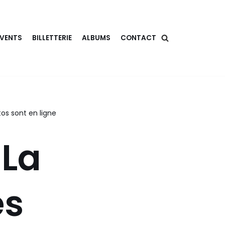
EVENTS
BILLETTERIE
ALBUMS
CONTACT
os sont en ligne
 La
és