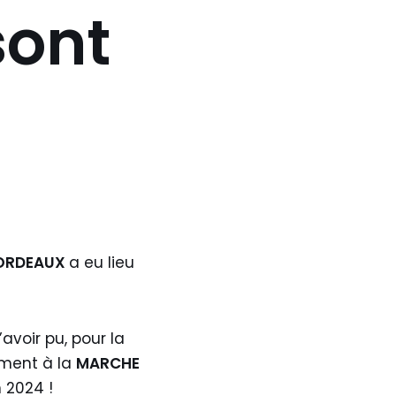
sont
ORDEAUX
a eu lieu
voir pu, pour la
ement à la
MARCHE
 2024 !