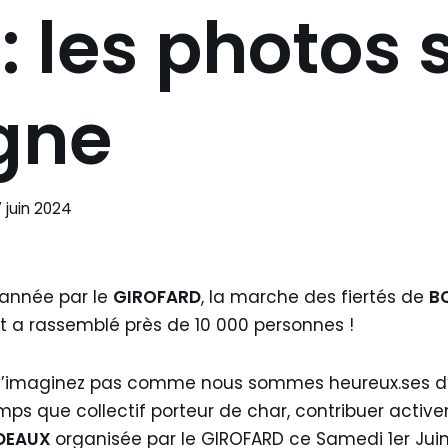
: les photos 
igne
 juin 2024
année par le
GIROFARD
, la marche des fiertés de
B
et a rassemblé près de 10 000 personnes !
n’imaginez pas comme nous sommes heureux.ses d’a
mps que collectif porteur de char, contribuer activ
RDEAUX
organisée par le GIROFARD ce Samedi 1er Juin