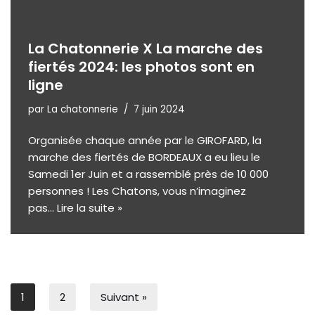
La Chatonnerie X La marche des
fiertés 2024: les photos sont en
ligne
par
La chatonnerie
7 juin 2024
Organisée chaque année par le GIROFARD, la
marche des fiertés de BORDEAUX a eu lieu le
Samedi 1er Juin et a rassemblé près de 10 000
personnes ! Les Chatons, vous n’imaginez
pas…
Lire la suite »
1
2
Suivant »