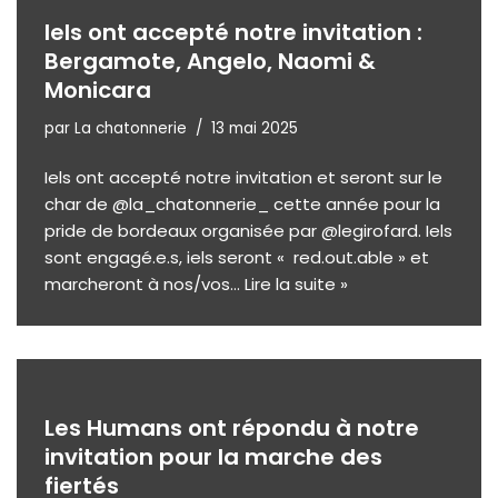
Iels ont accepté notre invitation :
Bergamote, Angelo, Naomi &
Monicara
par
La chatonnerie
13 mai 2025
Iels ont accepté notre invitation et seront sur le
char de @la_chatonnerie_ cette année pour la
pride de bordeaux organisée par @legirofard. Iels
sont engagé.e.s, iels seront « red.out.able » et
marcheront à nos/vos…
Lire la suite »
Les Humans ont répondu à notre
invitation pour la marche des
fiertés