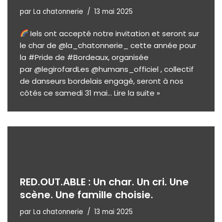
par
La chatonnerie
13 mai 2025
Iels ont accepté notre invitation et seront sur
le char de @la_chatonnerie_ cette année pour
la #Pride de #Bordeaux, organisée
par @legirofardLes @humans_officiel , collectif
de danseurs bordelais engagé, seront à nos
côtés ce samedi 31 mai…
Lire la suite »
RED.OUT.ABLE : Un char. Un cri. Une
scène. Une famille choisie.
par
La chatonnerie
13 mai 2025