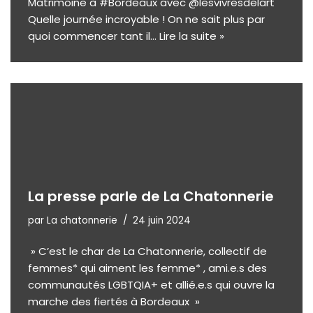
Matrimoine à #Bordeaux avec @lesvivresdelart
Quelle journée incroyable ! On ne sait plus par
quoi commencer tant il…
Lire la suite »
La presse parle de La Chatonnerie
par
La chatonnerie
24 juin 2024
» C’est le char de La Chatonnerie, collectif de
femmes* qui aiment les femme* , ami.e.s des
communautés LGBTQIA+ et allié.e.s qui ouvre la
marche des fiertés à Bordeaux »