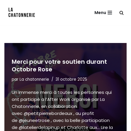
Menu
Aller
au
contenu
Merci pour votre soutien durant
Octobre Rose
par
La chatonnerie
31 octobre 2025
Un immense merci à toutes les personnes qui
ont participé a l’After Work organisé par La
Chatonnerie, en collaboration
avec @petitpierrebordeaux , au profit
de @jeuneetrose , avec la belle participation
de @latelierdelapinup et Charlotte aux…
Lire la